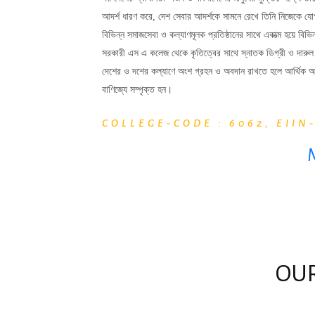
আদর্শ ধারণ করে, দেশ সেবার আদর্শকে সামনে রেখে তিনি নিজেকে যো
বিভিন্ন সমাজসেবা ও কল্যাণমূলক প্রতিষ্ঠানের সাথে একাত্ম হয়ে বিভিন
সরকারী এস এ কলেজ থেকে কৃতিত্বের সাথে স্নাতক ডিগ্রী ও দারুল এ
দেশের ও দশের কল্যাণে অংশ গ্রহন ও অবদান রাখতে হলে আর্থিক অবস্
বাণিজ্যে সম্পৃক্ত হন।
COLLEGE-CODE : 6062, EIIN
M
OUR